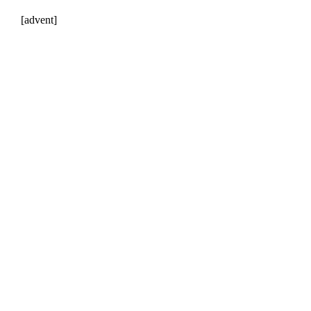
[advent]