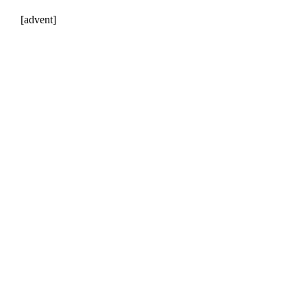
[advent]