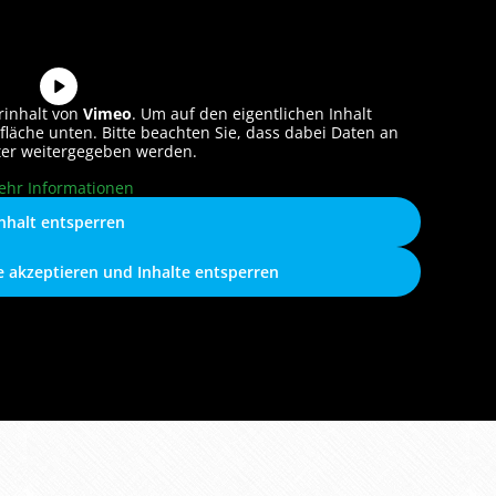
rinhalt von
Vimeo
. Um auf den eigentlichen Inhalt
tfläche unten. Bitte beachten Sie, dass dabei Daten an
ter weitergegeben werden.
ehr Informationen
nhalt entsperren
ce akzeptieren und Inhalte entsperren