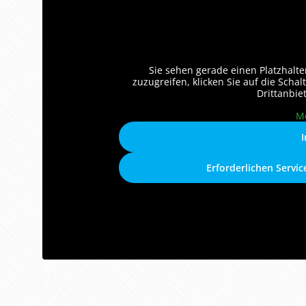
Sie sehen gerade einen Platzhalte
zuzugreifen, klicken Sie auf die Schal
Drittanbie
M
I
Erforderlichen Servi