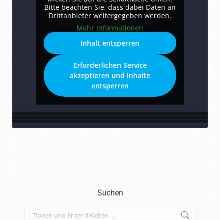
Bitte beachten Sie, dass dabei Daten an
Drittanbieter weitergegeben werden.
Mehr Informationen
Inhalt entsperren
Erforderlichen Service
akzeptieren und Inhalte
entsperren
Suchen
Search: