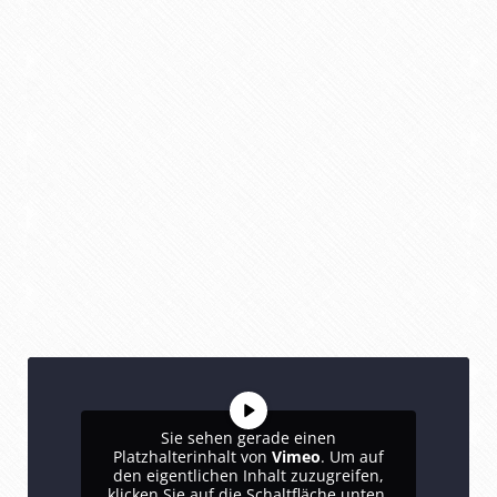
Sie sehen gerade einen
Platzhalterinhalt von
Vimeo
. Um auf
den eigentlichen Inhalt zuzugreifen,
klicken Sie auf die Schaltfläche unten.