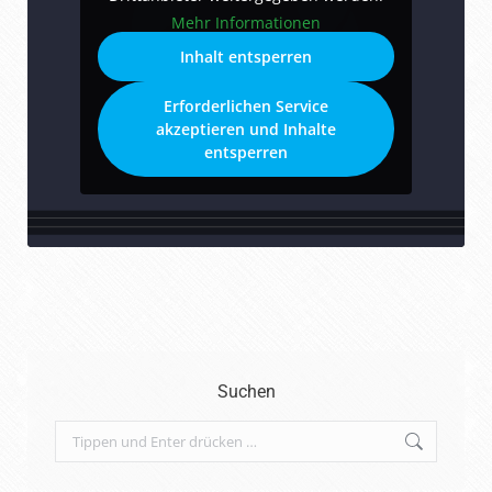
Mehr Informationen
Inhalt entsperren
Erforderlichen Service
akzeptieren und Inhalte
entsperren
Suchen
Search: