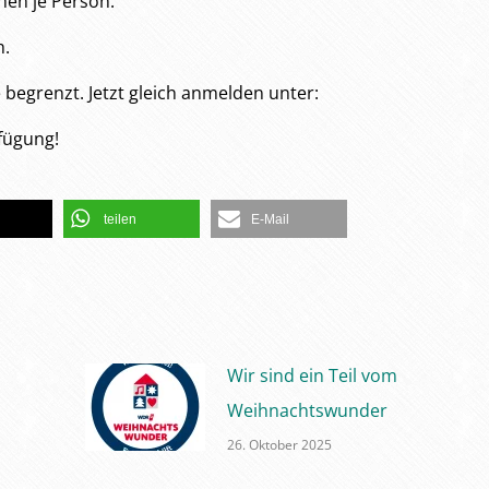
hen je Person.
h.
 begrenzt. Jetzt gleich anmelden unter:
rfügung!
teilen
E-Mail
Wir sind ein Teil vom
Weihnachtswunder
26. Oktober 2025