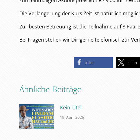
zum einmaligen Aktionspreis von € 49,00 für 3 Woc
Die Verlängerung der Kurs Zeit ist natürlich möglic
Zur besten Betreuung ist die Teilnahme auf 8 Paare
Bei Fragen stehen wir Dir gerne telefonisch zur Ve
teilen
teilen
Ähnliche Beiträge
Kein Titel
19. April 2026