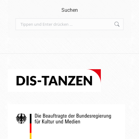
Suchen
Search: